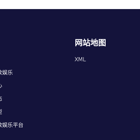
网站地图
XML
欧娱乐
心
态
型
欧娱乐平台