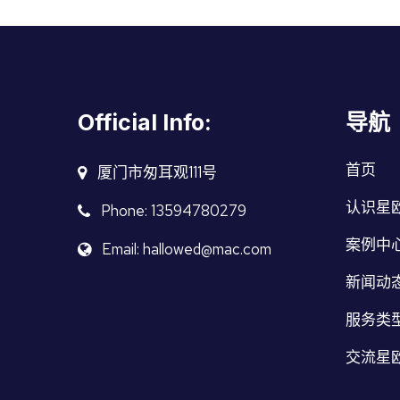
Official Info:
导航
首页
厦门市匆耳观111号
认识星
Phone: 13594780279
案例中
Email: hallowed@mac.com
新闻动
服务类
交流星