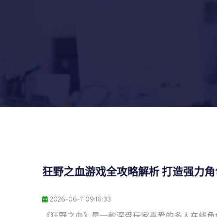
狂野之血游戏全攻略解析 打造强力
2026-06-11 09:16:33
《狂野之血》是一款深受玩家喜爱的多人在线角