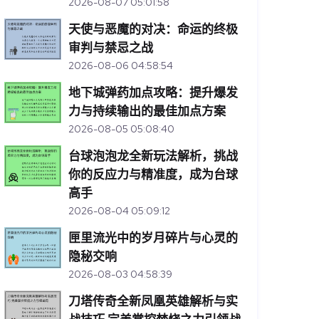
2026-08-07 05:01:58
天使与恶魔的对决：命运的终极
审判与禁忌之战
2026-08-06 04:58:54
地下城弹药加点攻略：提升爆发
力与持续输出的最佳加点方案
2026-08-05 05:08:40
台球泡泡龙全新玩法解析，挑战
你的反应力与精准度，成为台球
高手
2026-08-04 05:09:12
匣里流光中的岁月碎片与心灵的
隐秘交响
2026-08-03 04:58:39
刀塔传奇全新凤凰英雄解析与实