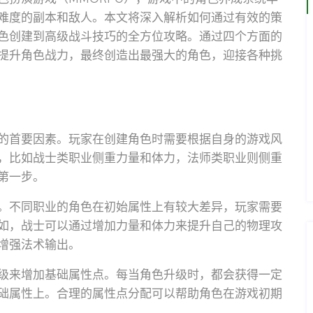
难度的副本和敌人。本文将深入解析如何通过有效的策
色创建到高级战斗技巧的全方位攻略。通过四个方面的
提升角色战力，最终创造出最强大的角色，迎接各种挑
的首要因素。玩家在创建角色时需要根据自身的游戏风
，比如战士类职业侧重力量和体力，法师类职业则侧重
第一步。
。不同职业的角色在初始属性上有较大差异，玩家需要
如，战士可以通过增加力量和体力来提升自己的物理攻
增强法术输出。
级来增加基础属性点。每当角色升级时，都会获得一定
础属性上。合理的属性点分配可以帮助角色在游戏初期
。