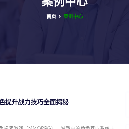
案例中心
首页
案例中心
角色提升战力技巧全面揭秘
色扮演游戏（MMORPG），游戏中的角色养成系统丰