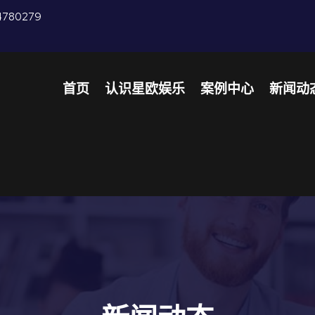
4780279
首页
认识星欧娱乐
案例中心
新闻动