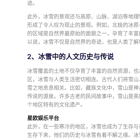
迹。
此外，冰雪的景观还与高原、山脉、湖泊等地理
形成了令人叹为观止的景观。例如，北极的冰原
的区域是自然界最原始的面貌之一，孕育了丰富
以说，冰雪不仅是自然界的奇迹，也是人类了解
2、冰雪中的人文历史与传说
冰雪覆盖的土地不仅孕育了丰富的自然资源，也
区，冰雪与人类生活密切相连。古代人们将雪山
雪之地息息相关。比如，藏族文化中，雪山是神
传说的源泉。许多古老的民间故事中，雪山是英
个地区特有的文化遗产。
星欧娱乐平台
此外，在一些寒冷的地区，冰雪也成为了生存与
生存下来，他们的历史与冰雪有着不解之缘。冰