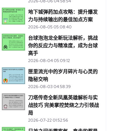
2026-08-06 04:58:54
地下城弹药加点攻略：提升爆发
力与持续输出的最佳加点方案
2026-08-05 05:08:40
台球泡泡龙全新玩法解析，挑战
你的反应力与精准度，成为台球
高手
2026-08-04 05:09:12
匣里流光中的岁月碎片与心灵的
隐秘交响
2026-08-03 04:58:39
刀塔传奇全新凤凰英雄解析与实
战技巧 完美掌控焚烧之力引领战
局
2026-07-22 01:52:56