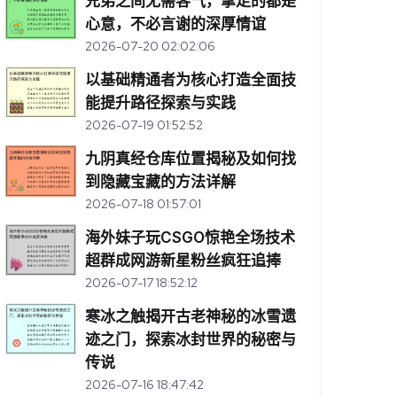
兄弟之间无需客气，拿走的都是
心意，不必言谢的深厚情谊
2026-07-20 02:02:06
以基础精通者为核心打造全面技
能提升路径探索与实践
2026-07-19 01:52:52
九阴真经仓库位置揭秘及如何找
到隐藏宝藏的方法详解
2026-07-18 01:57:01
海外妹子玩CSGO惊艳全场技术
超群成网游新星粉丝疯狂追捧
2026-07-17 18:52:12
寒冰之触揭开古老神秘的冰雪遗
迹之门，探索冰封世界的秘密与
传说
2026-07-16 18:47:42