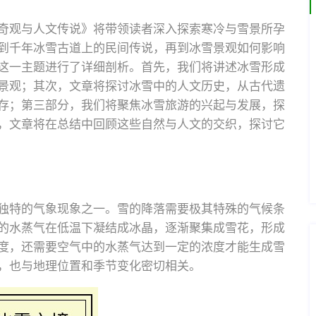
奇观与人文传说》将带领读者深入探索寒冷与雪景所孕
到千年冰雪古道上的民间传说，再到冰雪景观如何影响
这一主题进行了详细剖析。首先，我们将讲述冰雪形成
景观；其次，文章将探讨冰雪中的人文历史，从古代遗
存；第三部分，我们将聚焦冰雪旅游的兴起与发展，探
，文章将在总结中回顾这些自然与人文的交织，探讨它
独特的气象现象之一。雪的降落需要极其特殊的气候条
的水蒸气在低温下凝结成冰晶，逐渐聚集成雪花，形成
度，还需要空气中的水蒸气达到一定的浓度才能生成雪
，也与地理位置和季节变化密切相关。