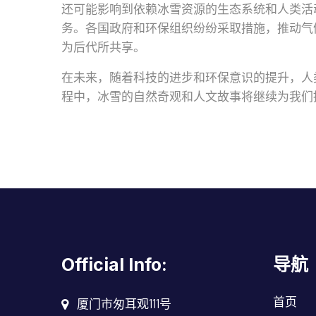
还可能影响到依赖冰雪资源的生态系统和人类活
务。各国政府和环保组织纷纷采取措施，推动气
为后代所共享。
在未来，随着科技的进步和环保意识的提升，人
程中，冰雪的自然奇观和人文故事将继续为我们
Official Info:
导航
首页
厦门市匆耳观111号