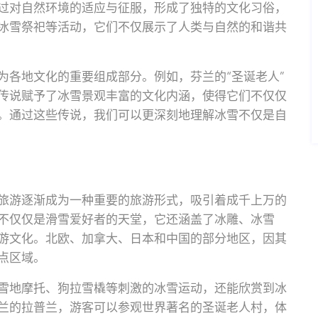
过对自然环境的适应与征服，形成了独特的文化习俗，
冰雪祭祀等活动，它们不仅展示了人类与自然的和谐共
为各地文化的重要组成部分。例如，芬兰的“圣诞老人”
传说赋予了冰雪景观丰富的文化内涵，使得它们不仅仅
。通过这些传说，我们可以更深刻地理解冰雪不仅是自
旅游逐渐成为一种重要的旅游形式，吸引着成千上万的
不仅仅是滑雪爱好者的天堂，它还涵盖了冰雕、冰雪
游文化。北欧、加拿大、日本和中国的部分地区，因其
点区域。
雪地摩托、狗拉雪橇等刺激的冰雪运动，还能欣赏到冰
兰的拉普兰，游客可以参观世界著名的圣诞老人村，体