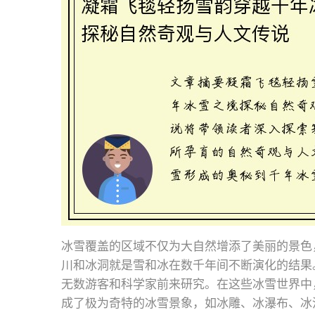
冰雪覆盖的区域不仅为大自然增添了美丽的景色
川和冰洞就是雪和冰在数千年间不断演化的结果
无数游客和科学家前来研究。在这些冰雪世界中
成了极为奇特的冰雪景象，如冰雕、冰瀑布、冰