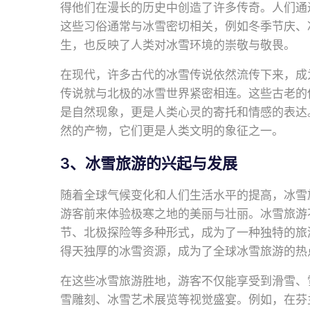
得他们在漫长的历史中创造了许多传奇。人们通
这些习俗通常与冰雪密切相关，例如冬季节庆、
生，也反映了人类对冰雪环境的崇敬与敬畏。
在现代，许多古代的冰雪传说依然流传下来，成
传说就与北极的冰雪世界紧密相连。这些古老的
是自然现象，更是人类心灵的寄托和情感的表达
然的产物，它们更是人类文明的象征之一。
3、冰雪旅游的兴起与发展
随着全球气候变化和人们生活水平的提高，冰雪
游客前来体验极寒之地的美丽与壮丽。冰雪旅游
节、北极探险等多种形式，成为了一种独特的旅
得天独厚的冰雪资源，成为了全球冰雪旅游的热
在这些冰雪旅游胜地，游客不仅能享受到滑雪、
雪雕刻、冰雪艺术展览等视觉盛宴。例如，在芬