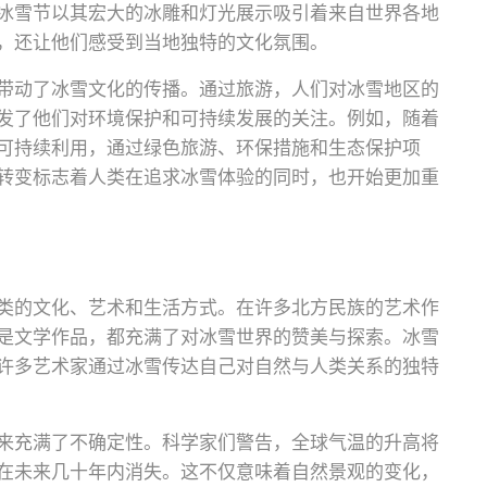
冰雪节以其宏大的冰雕和灯光展示吸引着来自世界各地
，还让他们感受到当地独特的文化氛围。
带动了冰雪文化的传播。通过旅游，人们对冰雪地区的
发了他们对环境保护和可持续发展的关注。例如，随着
可持续利用，通过绿色旅游、环保措施和生态保护项
转变标志着人类在追求冰雪体验的同时，也开始更加重
类的文化、艺术和生活方式。在许多北方民族的艺术作
是文学作品，都充满了对冰雪世界的赞美与探索。冰雪
许多艺术家通过冰雪传达自己对自然与人类关系的独特
来充满了不确定性。科学家们警告，全球气温的升高将
在未来几十年内消失。这不仅意味着自然景观的变化，