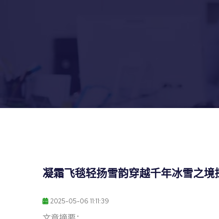
凝霜飞毯轻扬雪韵穿越千年冰雪之境
2025-05-06 11:11:39
文章摘要：