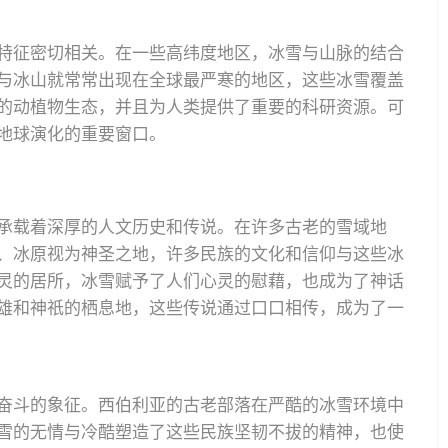
特征密切相关。在一些高纬度地区，冰雪与山脉的结合
与冰山就常常出现在全球最严寒的地区，这些冰雪覆盖
的动植物生态，并且为人类提供了重要的科研资源。可
地球演化的重要窗口。
承载着深厚的人文历史和传说。在许多古老的雪域地
、冰原视为神圣之地，许多民族的文化和信仰与这些冰
灵的居所，冰雪赋予了人们心灵的慰藉，也成为了神话
雄和神祇的栖息地，这些传说通过口口相传，成为了一
奋斗的象征。西伯利亚的古老部落在严酷的冰雪环境中
雪的无情与冷酷塑造了这些民族坚韧不拔的精神，也使