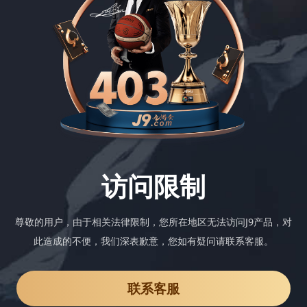
访问限制
尊敬的用户，由于相关法律限制，您所在地区无法访问J9产品，对
此造成的不便，我们深表歉意，您如有疑问请联系客服。
联系客服